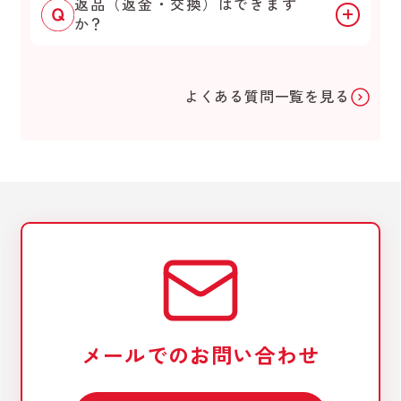
返品（返金・交換）はできます
か？
よくある質問一覧を見る
メールでのお問い合わせ