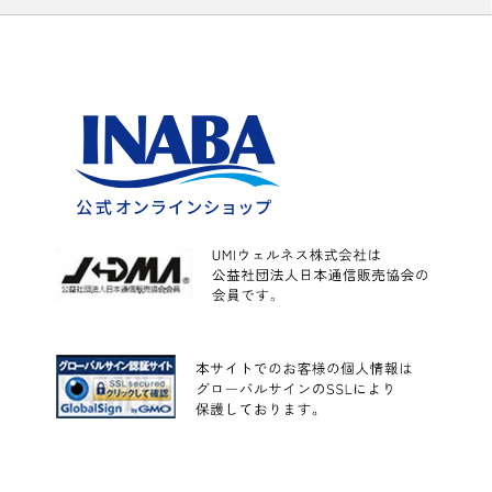
カレー
こんにゃく