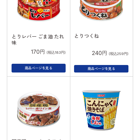
とりつくね
とりレバー ごま油 たれ
味
170円
240円
(税込183円)
(税込259円)
商品ページを見る
商品ページを見る