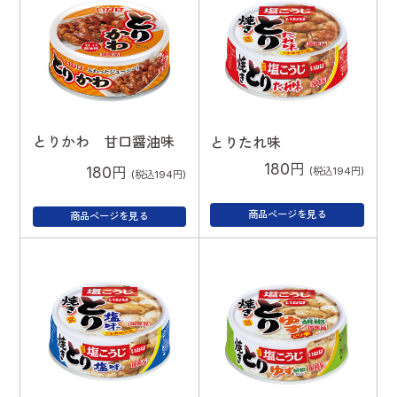
とりかわ 甘口醤油味
とりたれ味
180円
180円
(税込194円)
(税込194円)
商品ページを見る
商品ページを見る