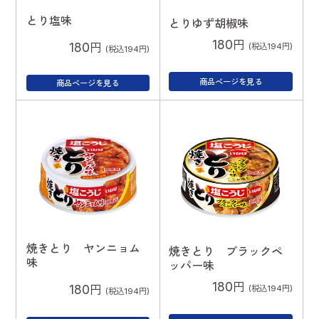
とり塩味
とりゆず胡椒味
180円
180円
(税込194円)
(税込194円)
商品ページを見る
商品ページを見る
焼きとり ヤンニョム
焼きとり ブラックペ
味
ッパー味
180円
180円
(税込194円)
(税込194円)