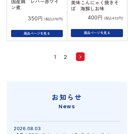
国産鶏 レバー赤ワイ
美味こんにゃく焼きそ
ン煮
ば 海鮮しお味
400円
350円
(税込432円)
(税込378円)
商品ページを見る
商品ページを見る
1
2
お知らせ
News
2026.08.03