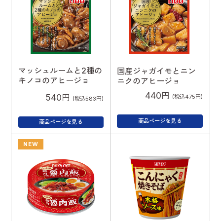
マッシュルームと2種の
国産ジャガイモとニン
キノコのアヒージョ
ニクのアヒージョ
440円
540円
(税込475円)
(税込583円)
商品ページを見る
商品ページを見る
NEW