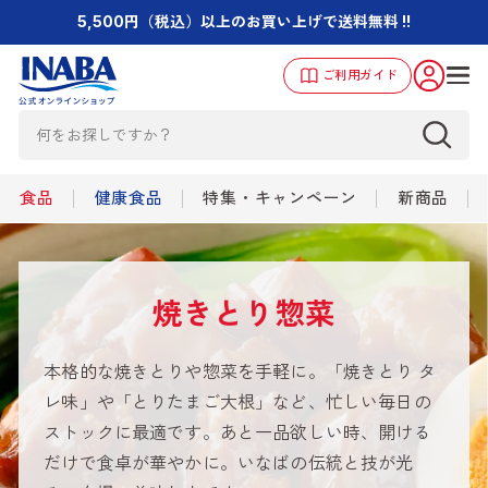
5,500円（税込）以上のお買い上げで送料無料 !!
ご利用ガイド
食品
健康食品
特集・キャンペーン
新商品
焼きとり惣菜
本格的な焼きとりや惣菜を手軽に。「焼きとり タ
レ味」や「とりたまご大根」など、忙しい毎日の
ストックに最適です。あと一品欲しい時、開ける
だけで食卓が華やかに。いなばの伝統と技が光