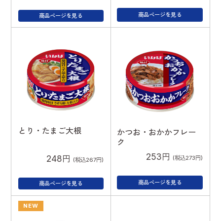
商品ページを見る
商品ページを見る
とり・たまご大根
かつお・おかかフレー
ク
253円
248円
(税込273円)
(税込267円)
商品ページを見る
商品ページを見る
NEW