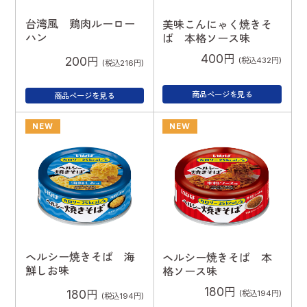
台湾風 鶏肉ルーロー
美味こんにゃく焼きそ
ハン
ば 本格ソース味
400円
200円
(税込432円)
(税込216円)
商品ページを見る
商品ページを見る
NEW
NEW
ヘルシー焼きそば 海
ヘルシー焼きそば 本
鮮しお味
格ソース味
180円
180円
(税込194円)
(税込194円)