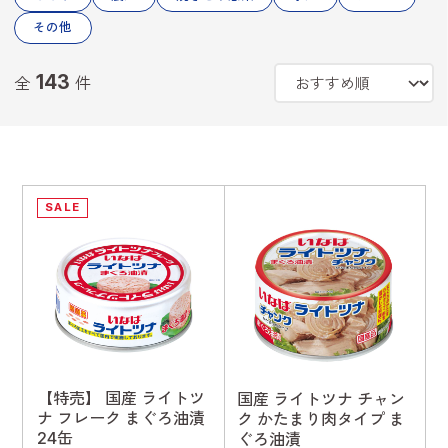
その他
143
全
件
SALE
【特売】 国産 ライトツ
国産 ライトツナ チャン
ナ フレーク まぐろ油漬
ク かたまり肉タイプ ま
24缶
ぐろ油漬