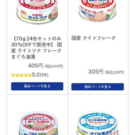
国産 ライトフレーク
【70g 24缶セットのみ
30%OFFで販売中】 国
産 ライトツナ フレーク
まぐろ油漬
405円
(税込437円)
305円
(税込329円)
5.0
(1件)
商品ページを見る
商品ページを見る