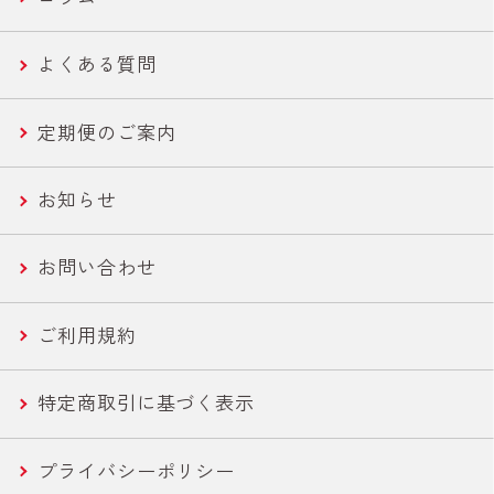
機能性ツナ
美容・エイジングケア
世界の鶏肉料理魯肉飯/とりかわ
よくある質問
ささみ
健康・機能性サポート
さば缶・いわし缶 お手軽な60g
定期便のご案内
コーン
ライトツナ チャンク
お知らせ
農産缶
いなば作太郎だし
お問い合わせ
農産バウチ
食塩無添加トマトシリーズ
ご利用規約
焼きとり
特定商取引に基づく表示
惣菜
プライバシーポリシー
水産