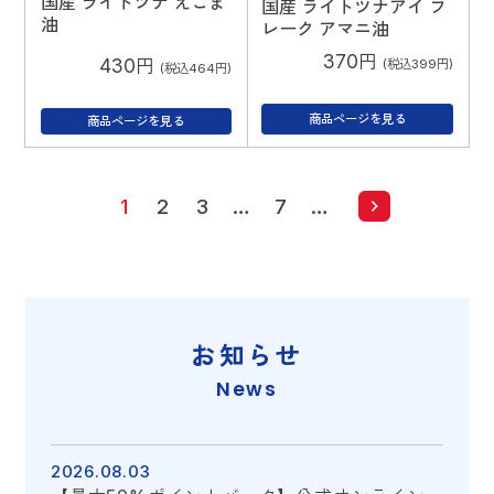
国産 ライトツナ えごま
国産 ライトツナアイ フ
油
レーク アマニ油
370円
430円
(税込399円)
(税込464円)
商品ページを見る
商品ページを見る
1
2
3
…
7
…
お知らせ
News
2026.08.03