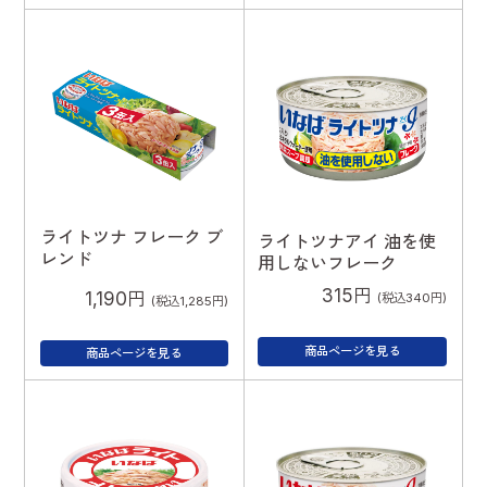
ライトツナ フレーク ブ
ライトツナアイ 油を使
レンド
用しないフレーク
315円
1,190円
(税込340円)
(税込1,285円)
商品ページを見る
商品ページを見る