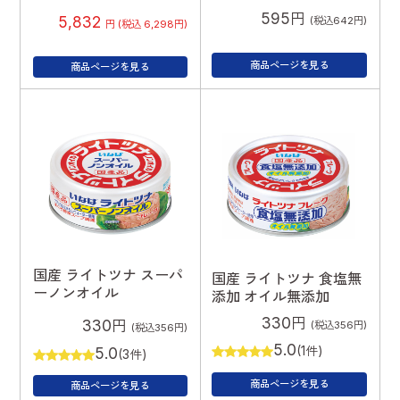
595円
5,832
(税込642円)
円 (税込 6,298円)
商品ページを見る
商品ページを見る
国産 ライトツナ スーパ
国産 ライトツナ 食塩無
ーノンオイル
添加 オイル無添加
330円
330円
(税込356円)
(税込356円)
5.0
5.0
(1件)
(3件)
商品ページを見る
商品ページを見る