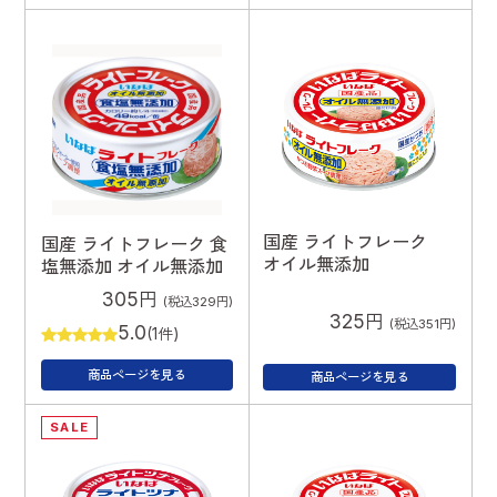
国産 ライトフレーク
国産 ライトフレーク 食
オイル無添加
塩無添加 オイル無添加
305円
(税込329円)
325円
(税込351円)
5.0
(1件)
商品ページを見る
商品ページを見る
SALE