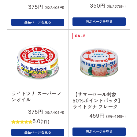
350円
375円
(税込378円)
(税込405円)
商品ページを見る
商品ページを見る
SALE
ライトツナ スーパーノ
【サマーセール対象
ンオイル
50%ポイントバック】
ライトツナ フレーク
375円
(税込405円)
459円
(税込495円)
5.0
(1件)
商品ページを見る
商品ページを見る