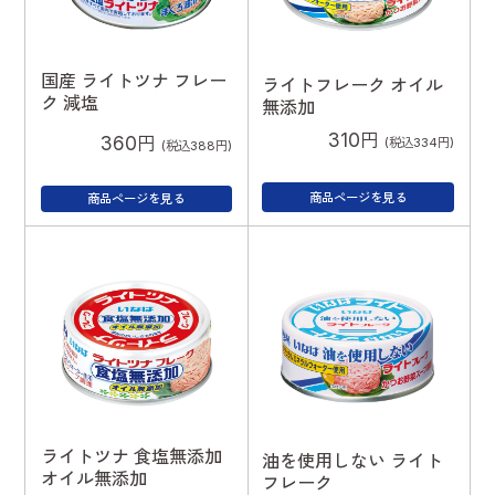
国産 ライトツナ フレー
ライトフレーク オイル
ク 減塩
無添加
310円
360円
(税込334円)
(税込388円)
商品ページを見る
商品ページを見る
ライトツナ 食塩無添加
油を使用しない ライト
オイル無添加
フレーク