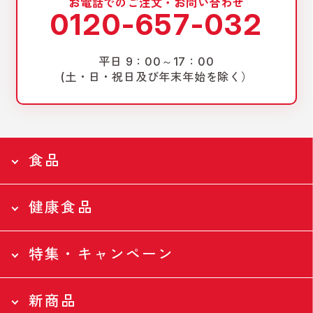
お電話でのご注文・お問い合わせ
0120-657-032
平日 9：00～17：00
(土・日・祝日及び年末年始を除く）
食品
健康食品
食品トップページ
Food
特集・キャンペーン
食品トップページ
全ての食品
Health
新商品
ツナ缶
特集・キャンペーントップページ
全ての食品