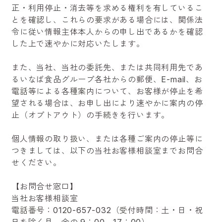
正・利用停止・消去等を求める権利を有しているこ
とを確認し、これらの要求がある場合には、関係法
令に従い情報主体本人からの申し出であるかを確認
した上で速やかに対応いたします。
また、当社、当社の委託先、または共同利用先であ
るいなば食品グループ各社からの郵便、E-mail、お
電話等による各種案内について、お客様が停止を希
望される場合は、お申し出により速やかに案内の停
止（オプトアウト）の手続きを行います。
個人情報の取り扱い、または各種ご案内の停止等に
つきましては、以下の当社お客様相談室までお問合
せください。
【お問合せ窓口】
当社お客様相談室
電話番号：0120-657-032（受付時間：土・日・祝
日を除く月～金の 9：00～17：00）