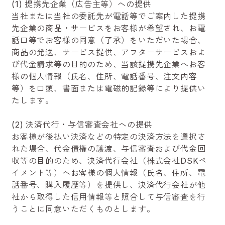
(1) 提携先企業（広告主等）への提供
当社または当社の委託先が電話等でご案内した提携
先企業の商品・サービスをお客様が希望され、お電
話口等でお客様の同意（了承）をいただいた場合、
商品の発送、サービス提供、アフターサービスおよ
び代金請求等の目的のため、当該提携先企業へお客
様の個人情報（氏名、住所、電話番号、注文内容
等）を口頭、書面または電磁的記録等により提供い
たします。
(2) 決済代行・与信審査会社への提供
お客様が後払い決済などの特定の決済方法を選択さ
れた場合、代金債権の譲渡、与信審査および代金回
収等の目的のため、決済代行会社（株式会社DSKペ
イメント等）へお客様の個人情報（氏名、住所、電
話番号、購入履歴等）を提供し、決済代行会社が他
社から取得した信用情報等と照合して与信審査を行
うことに同意いただくものとします。