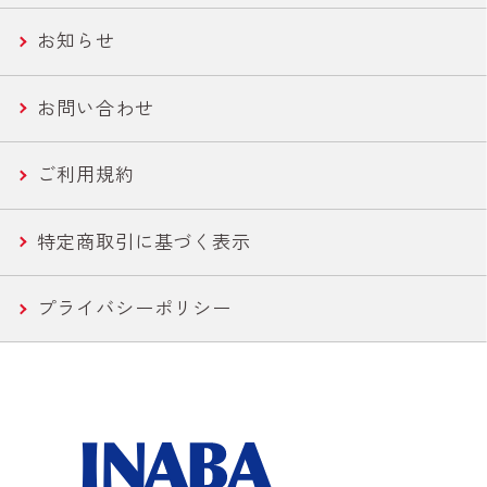
お知らせ
農産缶
いなば作太郎だし
お問い合わせ
農産バウチ
食塩無添加トマトシリーズ
ご利用規約
焼きとり
特定商取引に基づく表示
惣菜
プライバシーポリシー
水産
カレー
こんにゃく