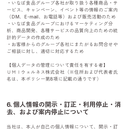
・いなば食品グループ各社が取り扱う各種商品・サ
ービス、キャンペーン、イベント等の情報のご案内
（DM、E-mail、お電話等）および販売活動のため
・いなば食品グループにおけるマーケティング分
析、商品開発、各種サービスの品質向上のための統
計的データの作成のため
・お客様からのグループ各社にまたがるお問合せや
ご相談に対し、適切に対応するため
【個人データの管理について責任を有する者】
ＵＭＩウェルネス株式会社（※住所および代表者氏
名は、本ポリシー第8項に記載の通りです）
6. 個人情報の開示・訂正・利用停止・消
去、および案内停止について
当社は、本人が自己の個人情報について、開示・訂