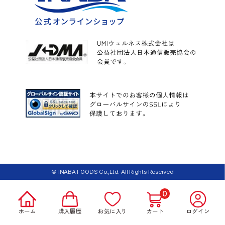
© INABA FOODS Co.,Ltd. All Rights Reserved
0
ホーム
購入履歴
お気に入り
カート
ログイン