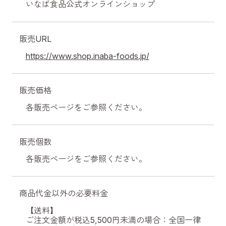
いなば食品公式オンラインショップ
販売URL
https://www.shop.inaba-foods.jp/
販売価格
各販売ページをご参照ください。
販売個数
各販売ページをご参照ください。
商品代金以外の必要料金
【送料】
ご注文金額が税込5,500円未満の場合：全国一律