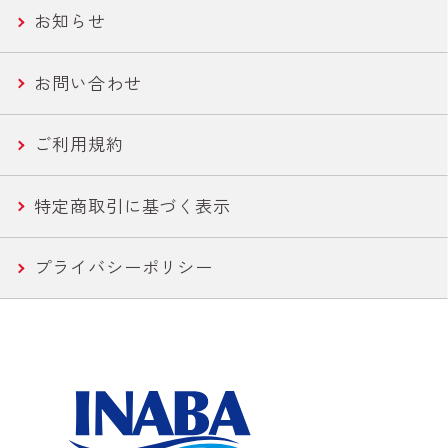
お知らせ
農産缶
いなば作太郎だし
お問い合わせ
農産バウチ
食塩無添加トマトシリーズ
ご利用規約
焼きとり
特定商取引に基づく表示
惣菜
プライバシーポリシー
水産
カレー
こんにゃく