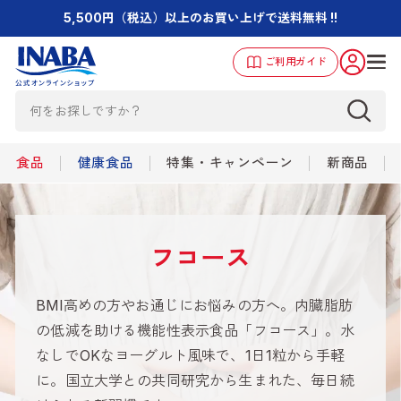
5,500円（税込）以上のお買い上げで送料無料 !!
ご利用ガイド
食品
健康食品
特集・キャンペーン
新商品
フコース
BMI高めの方やお通じにお悩みの方へ。内臓脂肪
の低減を助ける機能性表示食品「フコース」。水
なしでOKなヨーグルト風味で、1日1粒から手軽
に。国立大学との共同研究から生まれた、毎日続