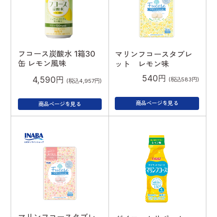
フコース炭酸水 1箱30
マリンフコースタブレ
缶 レモン風味
ット レモン味
540円
4,590円
(税込583円)
(税込4,957円)
商品ページを見る
商品ページを見る