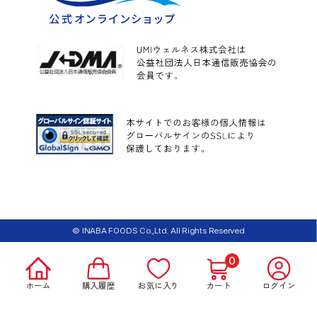
© INABA FOODS Co.,Ltd. All Rights Reserved
0
ホーム
購入履歴
お気に入り
カート
ログイン