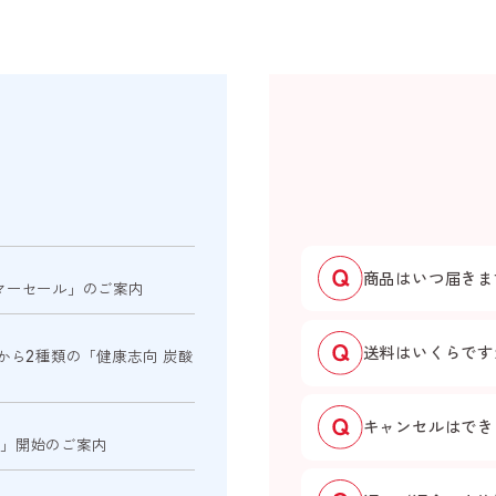
商品はいつ届きま
マーセール」のご案内
送料はいくらです
から2種類の「健康志向 炭酸
キャンセルはでき
ム」開始のご案内