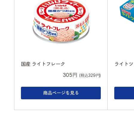
国産 ライトフレーク
ライトツ
305円
(税込329円)
商品ページを見る