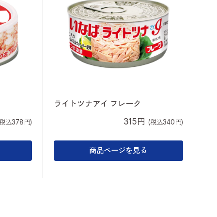
ライトツナアイ フレーク
315円
(税込378円)
(税込340円)
商品ページを見る