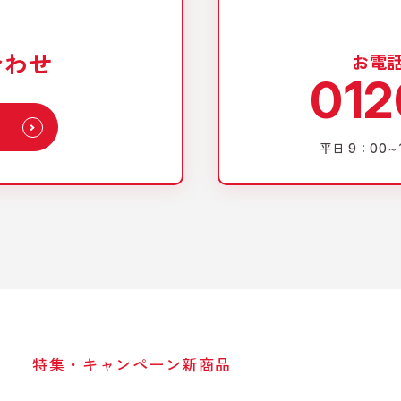
合わせ
お電
012
平日 9：00～
特集・キャンペーン
新商品