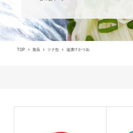
TOP
食品
ツナ缶
油漬けかつお