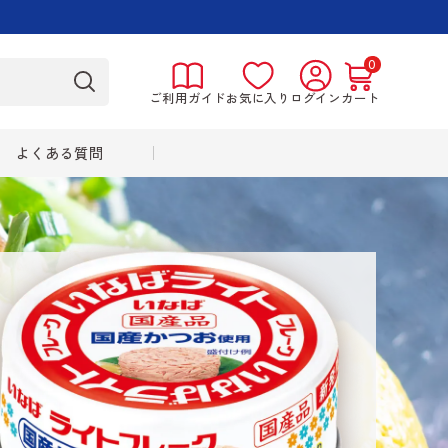
0
ご利用ガイド
お気に入り
ログイン
カート
よくある質問