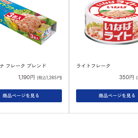
ナ フレーク ブレンド
ライトフレーク
1,190円
350円
(税込1,285円)
商品ページを見る
商品ページを見る