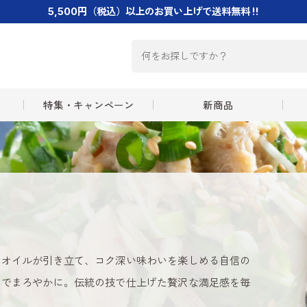
5,500円（税込）以上のお買い上げで送料無料 !!
特集・キャンペーン
新商品
をオイルが引き立て、コク深い味わいを楽しめる自信の
じでまろやかに。伝統の技で仕上げた贅沢な満足感を毎