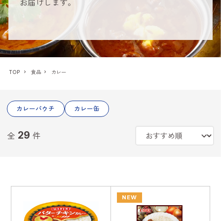
お届けします。
TOP
食品
カレー
カレーパウチ
カレー缶
29
全
件
NEW