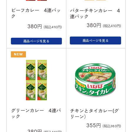
ビーフカレー 4連パッ
バターチキンカレー 4
ク
連パック
380円
380円
(税込410円)
(税込410円)
商品ページを見る
商品ページを見る
NEW
グリーンカレー 4連パ
チキンとタイカレー(グ
ック
リーン）
355円
(税込383円)
380円