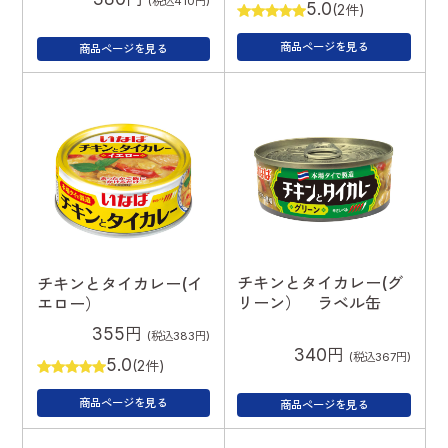
(税込410円)
5.0
(2件)
商品ページを見る
商品ページを見る
チキンとタイカレー(グ
チキンとタイカレー(イ
リーン） ラベル缶
エロー）
355円
(税込383円)
340円
(税込367円)
5.0
(2件)
商品ページを見る
商品ページを見る