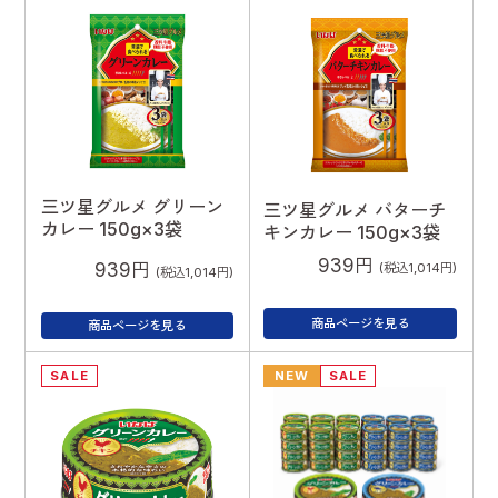
三ツ星グルメ グリーン
三ツ星グルメ バターチ
カレー 150g×3袋
キンカレー 150g×3袋
939円
939円
(税込1,014円)
(税込1,014円)
商品ページを見る
商品ページを見る
SALE
NEW
SALE