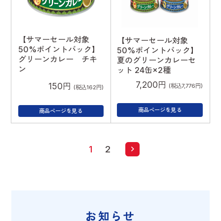
【サマーセール対象
【サマーセール対象
50%ポイントバック】
50%ポイントバック】
グリーンカレー チキ
夏のグリーンカレーセ
ン
ット 24缶×2種
7,200円
150円
(税込7,776円)
(税込162円)
商品ページを見る
商品ページを見る
1
2
お知らせ