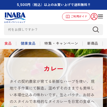
5,500円（税込）以上のお買い上げで送料無料 !!
ご利用ガイド
食品
健康食品
特集・キャンペーン
新商品
カレー
タイの契約農家が育てる新鮮なハーブを使い、現
地で手作業にて製造。温めずそのままでも美味し
い本場仕込みの味わいです。缶とパウチ、お好み
のスタイルで本格的なタイカレーを日常の食卓へ