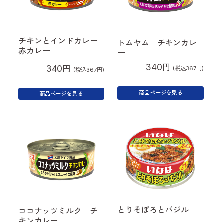
チキンとインドカレー
トムヤム チキンカレ
赤カレー
ー
340円
340円
(税込367円)
(税込367円)
商品ページを見る
商品ページを見る
とりそぼろとバジル
ココナッツミルク チ
キンカレー