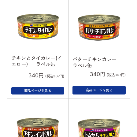
チキンとタイカレー(イ
バターチキンカレー
エロー） ラベル缶
ラベル缶
340円
340円
(税込367円)
(税込367円)
商品ページを見る
商品ページを見る