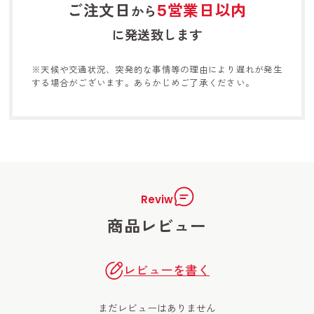
ご注文日
5営業日以内
から
に発送致します
※天候や交通状況、突発的な事情等の理由により遅れが発生
する
場合がございます。あらかじめご了承ください。
Reviw
商品レビュー
レビューを書く
まだレビューはありません