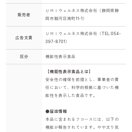
ＵＭＩウェルネス株式会社（静岡県静
販売者
岡市駿河区南町11-1）
ＵＭＩウェルネス株式会社（TEL:054-
広告文責
397-8701）
区分
機能性表示食品
【機能性表示食品とは】
安全性の確保を前提とし、事業者の責
任において、科学的根拠に基づいた機
能性を表示した食品です。
●届出情報
本品に含まれるフコースには、以下の
機能が報告されています。やや太り気