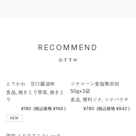
RECOMMEND
おすすめ
とりかわ 甘口醤油味
ツナコーン食塩無添加
50g×3袋
食品, 焼きとり惣菜, 焼きと
り
食品, 便利ツナ, ツナパウチ
¥180
(税込価格
¥194
)
¥780
(税込価格
¥842
)
NEW