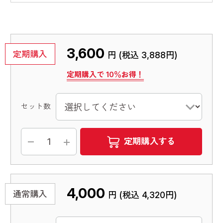
3,600
定期購入
円 (税込
3,888円
)
定期購入で
10
％お得！
セット数
定期購入する
4,000
通常購入
円 (税込
4,320円
)