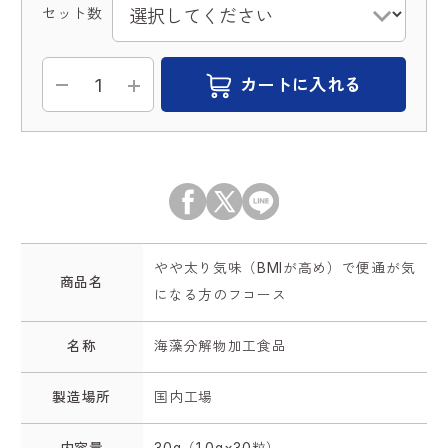
セット数
カートに入れる
やや太り気味（BMIが高め）で便通が気
商品名
になる方のフコース
名称
海藻分解物加工食品
製造場所
国内工場