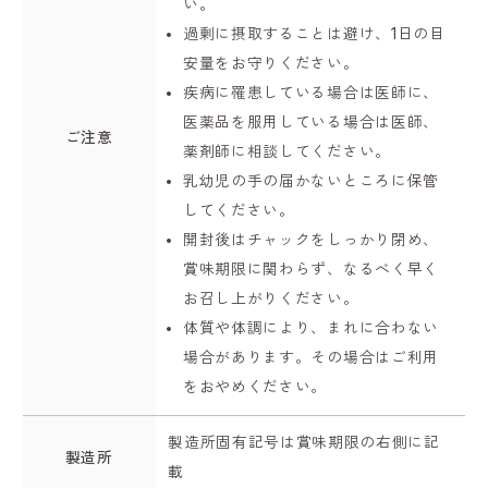
い。
過剰に摂取することは避け、1日の目
安量をお守りください。
疾病に罹患している場合は医師に、
医薬品を服用している場合は医師、
ご注意
薬剤師に相談してください。
乳幼児の手の届かないところに保管
してください。
開封後はチャックをしっかり閉め、
賞味期限に関わらず、なるべく早く
お召し上がりください。
体質や体調により、まれに合わない
場合があります。その場合はご利用
をおやめください。
製造所固有記号は賞味期限の右側に記
製造所
載