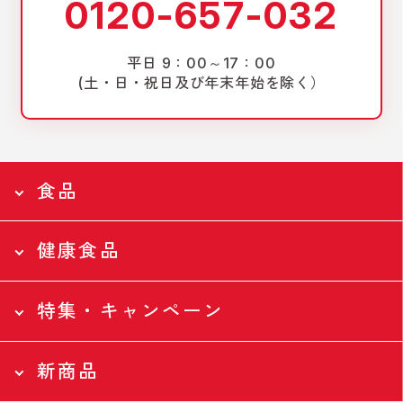
0120-657-032
平日 9：00～17：00
(土・日・祝日及び年末年始を除く）
食品
健康食品
食品トップページ
Food
特集・キャンペーン
食品トップページ
全ての食品
Health
新商品
ツナ缶
特集・キャンペーントップページ
全ての食品
Campaign