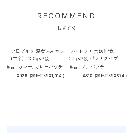
RECOMMEND
おすすめ
三ツ星グルメ 深煮込みカレ
ライトツナ 食塩無添加
ー(中辛） 150g×3袋
50g×3袋 パウチタイプ
食品, カレー, カレーパウチ
食品, ツナパウチ
¥939
(税込価格
¥1,014
)
¥810
(税込価格
¥874
)