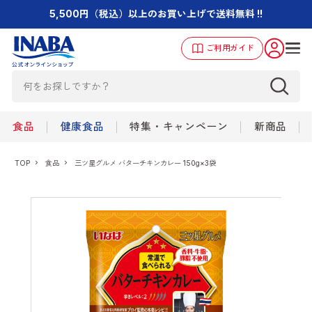
5,500円（税込）以上のお買い上げで送料無料 !!
ご利用ガイド
食品
健康食品
特集・キャンペーン
新商品
TOP
食品
三ツ星グルメ バターチキンカレー 150g×3袋