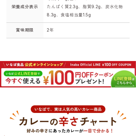
栄養成分表示
たんぱく質2.3g、脂質9.2g、炭水化物
8.3g、食塩相当量1.5g
賞味期限
2年