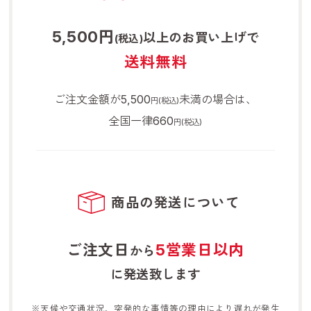
5,500円
以上のお買い上げで
(税込)
送料無料
ご注文金額が5,500
未満の場合は、
円(税込)
全国一律660
円(税込)
商品の発送について
ご注文日
5営業日以内
から
に発送致します
※天候や交通状況、突発的な事情等の理由により遅れが発生