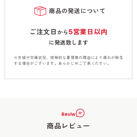
商品の発送について
ご注文日
5営業日以内
から
に発送致します
※天候や交通状況、突発的な事情等の理由により遅れが発生
する
場合がございます。あらかじめご了承ください。
Reviw
商品レビュー