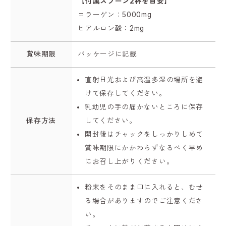
【付属スプーン2杯を目安】
コラーゲン：5000mg
ヒアルロン酸：2mg
賞味期限
パッケージに記載
直射日光および高温多湿の場所を避
けて保存してください。
乳幼児の手の届かないところに保存
保存方法
してください。
開封後はチャックをしっかりしめて
賞味期限にかかわらずなるべく早め
にお召し上がりください。
粉末をそのまま口に入れると、むせ
る場合がありますのでご注意くださ
い。