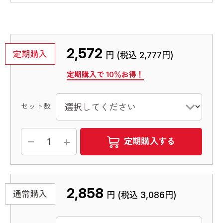
2,572
定期購入
円 (税込
2,777円
)
定期購入で
10
％お得！
セット数
定期購入する
2,858
通常購入
円 (税込
3,086円
)