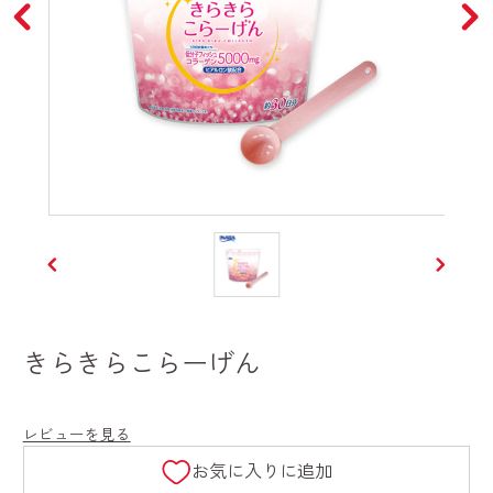
きらきらこらーげん
レビューを見る
お気に入りに追加