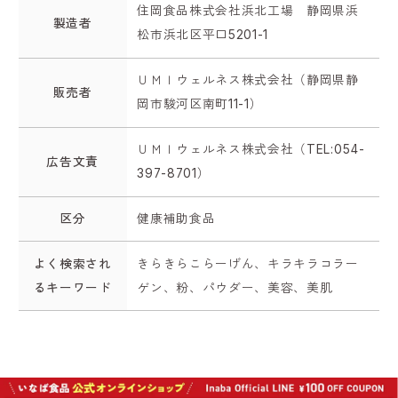
住岡食品株式会社浜北工場 静岡県浜
製造者
松市浜北区平口5201-1
ＵＭＩウェルネス株式会社（静岡県静
販売者
岡市駿河区南町11-1）
ＵＭＩウェルネス株式会社（TEL:054-
広告文責
397-8701）
区分
健康補助食品
よく検索され
きらきらこらーげん、キラキラコラー
るキーワード
ゲン、粉、パウダー、美容、美肌