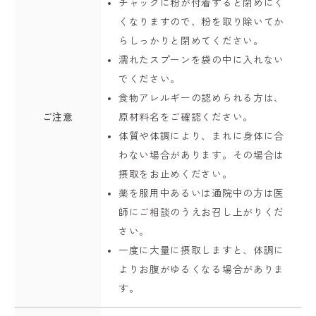
チャックに粉が付着すると閉めにく
くなりますので、粉を取り除いてか
らしっかりと閉めてください。
濡れたスプーンを袋の中に入れない
でください。
食物アレルギーの認められる方は、
ご注意
原材料名をご確認ください。
体質や体調により、まれに身体に合
わない場合があります。その場合は
摂取をお止めください。
薬を服用中あるいは通院中の方は医
師にご相談のうえお召し上がりくだ
さい。
一度に大量に摂取しますと、体調に
よりお腹がゆるくなる場合がありま
す。