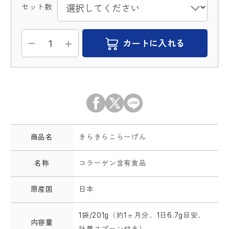
セット数
カートに入れる
商品名
きらきらこらーげん
名称
コラーゲン含有食品
原産国
日本
1袋/201g（約1ヶ月分、1日6.7g目安、
内容量