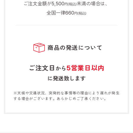
ご注文金額が5,500
未満の場合は、
円(税込)
全国一律660
円(税込)
商品の発送について
ご注文日
5営業日以内
から
に発送致します
※天候や交通状況、突発的な事情等の理由により遅れが発生
する
場合がございます。あらかじめご了承ください。