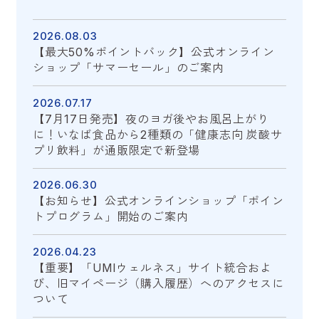
2026.08.03
【最大50%ポイントバック】公式オンライン
ショップ「サマーセール」のご案内
2026.07.17
【7月17日発売】夜のヨガ後やお風呂上がり
に！いなば食品から2種類の「健康志向 炭酸サ
プリ飲料」が通販限定で新登場
2026.06.30
【お知らせ】公式オンラインショップ「ポイン
トプログラム」開始のご案内
2026.04.23
【重要】「UMIウェルネス」サイト統合およ
び、旧マイページ（購入履歴）へのアクセスに
ついて