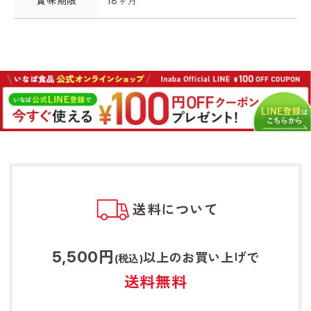
賞味期限
18ヶ月
送料について
5,500円
以上のお買い上げで
(税込)
送料無料