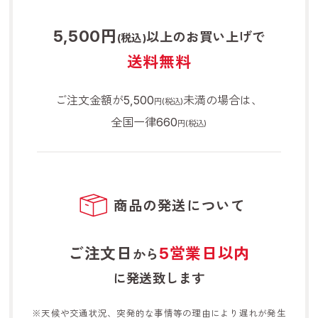
5,500円
以上のお買い上げで
(税込)
送料無料
ご注文金額が5,500
未満の場合は、
円(税込)
全国一律660
円(税込)
商品の発送について
ご注文日
5営業日以内
から
に発送致します
※天候や交通状況、突発的な事情等の理由により遅れが発生