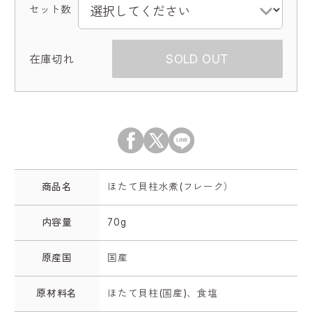
セット数
SOLD OUT
商品名
ほたて貝柱水煮(フレーク）
内容量
70g
原産国
国産
原材料名
ほたて貝柱(国産)、食塩