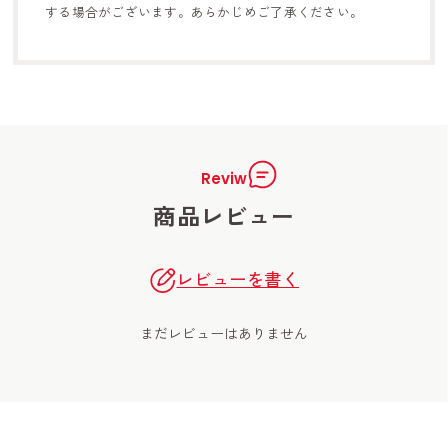
する
場合がございます。あらかじめご了承ください。
Reviw
商品レビュー
レビューを書く
まだレビューはありません