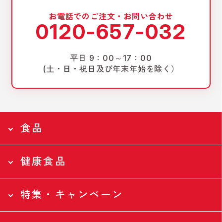
お電話でのご注文・お問い合わせ
0120-657-032
平日 9：00～17：00
(土・日・祝日及び年末年始を除く）
食品
健康食品
食品トップページ
Food
特集・キャンペーン
食品トップページ
全ての食品
Health