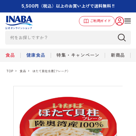
5,500円（税込）以上のお買い上げで送料無料 !!
ご利用ガイド
食品
健康食品
特集・キャンペーン
新商品
TOP
食品
ほたて貝柱水煮(フレーク）