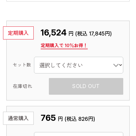
16,524
定期購入
円 (税込
17,845円
)
定期購入で
10
％お得！
セット数
SOLD OUT
765
通常購入
円 (税込
826円
)